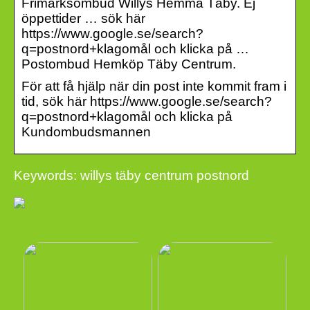
Frimärksombud Willys Hemma Täby. Ej
öppettider … sök här
https://www.google.se/search?
q=postnord+klagomål och klicka på …
Postombud Hemköp Täby Centrum.
För att få hjälp när din post inte kommit fram i
tid, sök här https://www.google.se/search?
q=postnord+klagomål och klicka på
Kundombudsmannen
Keywords: willys täby centrum postnord