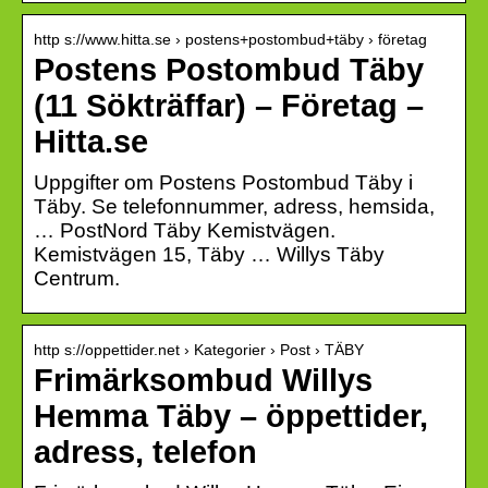
http s://www.hitta.se › postens+postombud+täby › företag
Postens Postombud Täby
(11 Sökträffar) – Företag –
Hitta.se
Uppgifter om Postens Postombud Täby i
Täby. Se telefonnummer, adress, hemsida,
… PostNord Täby Kemistvägen.
Kemistvägen 15, Täby … Willys Täby
Centrum.
http s://oppettider.net › Kategorier › Post › TÄBY
Frimärksombud Willys
Hemma Täby – öppettider,
adress, telefon