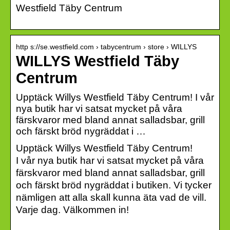
Westfield Täby Centrum
http s://se.westfield.com › tabycentrum › store › WILLYS
WILLYS Westfield Täby
Centrum
Upptäck Willys Westfield Täby Centrum! I vår
nya butik har vi satsat mycket på våra
färskvaror med bland annat salladsbar, grill
och färskt bröd nygräddat i …
Upptäck Willys
Westfield
Täby Centrum!
I vår nya butik har vi satsat mycket på våra
färskvaror med bland annat salladsbar, grill
och färskt bröd nygräddat i butiken. Vi tycker
nämligen att alla skall kunna äta vad de vill.
Varje dag. Välkommen in!