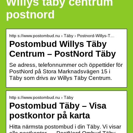
Willys täby centrum
postnord
http s://www.postombud.nu › Täby › Postnord-Willys-T…
Postombud Willys Täby
Centrum – PostNord Täby
Se adress, telefonnummer och öppettider för
PostNord på Stora Marknadsvägen 15 i
Täby som drivs av Willys Täby Centrum.
http s://www.postombud.nu › Täby
Postombud Täby – Visa
postkontor på karta
Hitta närmsta postombud i din Täby. Vi visar