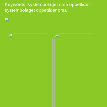
Keywords: systembolaget orsa öppettider,
systembolaget öppettider orsa