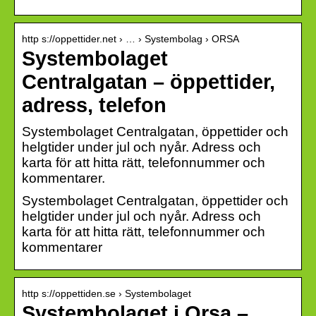
http s://oppettider.net › … › Systembolag › ORSA
Systembolaget
Centralgatan – öppettider,
adress, telefon
Systembolaget Centralgatan, öppettider och
helgtider under jul och nyår. Adress och
karta för att hitta rätt, telefonnummer och
kommentarer.
Systembolaget Centralgatan, öppettider och
helgtider under jul och nyår. Adress och
karta för att hitta rätt, telefonnummer och
kommentarer
http s://oppettiden.se › Systembolaget
Systembolaget i Orsa –