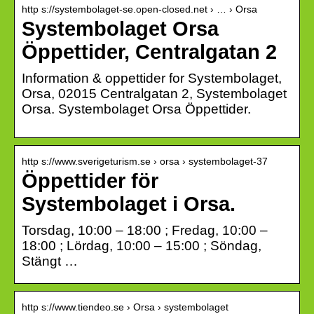
http s://systembolaget-se.open-closed.net › … › Orsa
Systembolaget Orsa
Öppettider, Centralgatan 2
Information & oppettider for Systembolaget,
Orsa, 02015 Centralgatan 2, Systembolaget
Orsa. Systembolaget Orsa Öppettider.
http s://www.sverigeturism.se › orsa › systembolaget-37
Öppettider för
Systembolaget i Orsa.
Torsdag, 10:00 – 18:00 ; Fredag, 10:00 –
18:00 ; Lördag, 10:00 – 15:00 ; Söndag,
Stängt …
http s://www.tiendeo.se › Orsa › systembolaget