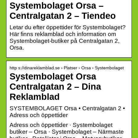
Systembolaget Orsa –
Centralgatan 2 – Tiendeo
Letar du efter öppettider för Systembolaget?
Här finns reklamblad och information om
Systembolaget-butiker på Centralgatan 2,
Orsa.
http s://dinareklamblad.se › Platser › Orsa › Systembolaget
Systembolaget Orsa
Centralgatan 2 – Dina
Reklamblad
SYSTEMBOLAGET Orsa • Centralgatan 2 •
Adress och öppettider
Adress och öppettider · Systembolaget
butiker – Orsa · Systembolaget – Närmaste