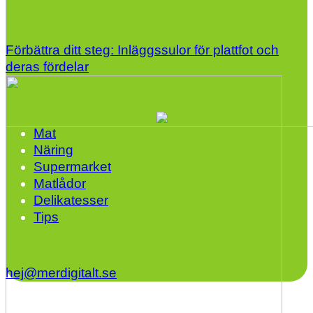
Förbättra ditt steg: Inläggssulor för plattfot och
deras fördelar
Mat
Näring
Supermarket
Matlådor
Delikatesser
Tips
hej@merdigitalt.se