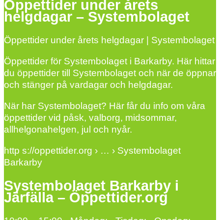
Öppettider under årets
helgdagar – Systembolaget
Öppettider under årets helgdagar | Systembolaget
Öppettider för Systembolaget i Barkarby. Här hittar
du öppettider till Systembolaget och när de öppnar
och stänger på vardagar och helgdagar.
När har Systembolaget? Här får du info om våra
öppettider vid påsk, valborg, midsommar,
allhelgonahelgen, jul och nyår.
http s://oppettider.org › … › Systembolaget
Barkarby
Systembolaget Barkarby i
Järfälla – Öppettider.org