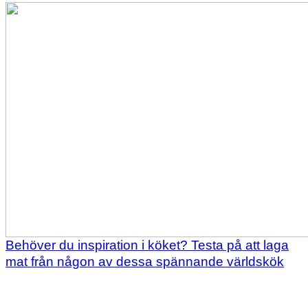
Behöver du inspiration i köket? Testa på att laga
mat från någon av dessa spännande världskök