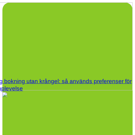
g bokning utan krångel: så används preferenser för
pplevelse