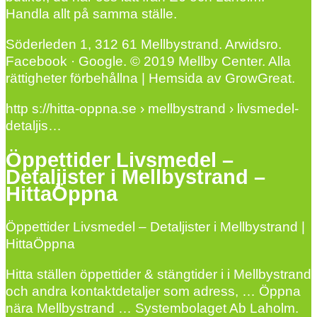
Handla allt på samma ställe.
Söderleden 1, 312 61 Mellbystrand. Arwidsro.
Facebook · Google. © 2019 Mellby Center. Alla
rättigheter förbehållna | Hemsida av GrowGreat.
http s://hitta-oppna.se › mellbystrand › livsmedel-
detaljis…
Öppettider Livsmedel –
Detaljister i Mellbystrand –
HittaÖppna
Öppettider Livsmedel – Detaljister i Mellbystrand |
HittaÖppna
Hitta ställen öppettider & stängtider i i Mellbystrand
och andra kontaktdetaljer som adress, … Öppna
nära Mellbystrand … Systembolaget Ab Laholm.