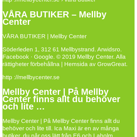
VÅRA BUTIKER – Mellby
Center
VÅRA BUTIKER | Mellby Center
Söderleden 1, 312 61 Mellbystrand. Arwidsro.
Facebook · Google. © 2019 Mellby Center. Alla
rättigheter förbehållna | Hemsida av GrowGreat.
http ://mellbycenter.se
Mellby Center | På Mellby
Center finns allt du behöver
och lite …
Mellby Center | På Mellby Center finns allt du
behöver och lite till. Ica Maxi är en av många
butiker, du når oss lätt från E6 och Laholm.