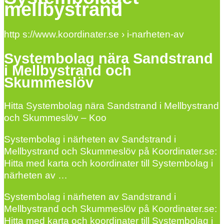
mellbystrand
http s://www.koordinater.se › i-narheten-av
Systembolag nära Sandstrand
i Mellbystrand och
Skummeslöv
Hitta Systembolag nära Sandstrand i Mellbystrand
och Skummeslöv – Koo
Systembolag i närheten av Sandstrand i
Mellbystrand och Skummeslöv på Koordinater.se:
Hitta med karta och koordinater till Systembolag i
närheten av …
Systembolag i närheten av Sandstrand i
Mellbystrand och Skummeslöv på Koordinater.se:
Hitta med karta och koordinater till Systembolag i