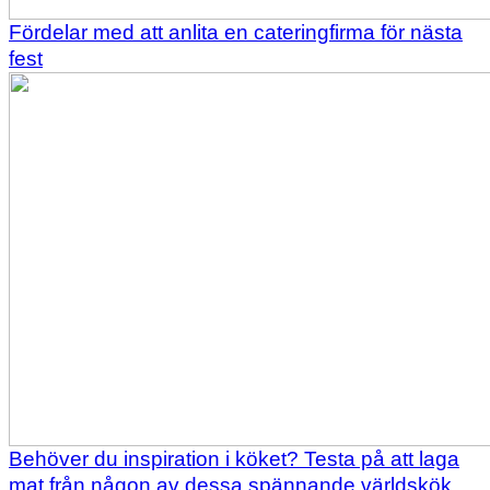
Fördelar med att anlita en cateringfirma för nästa
fest
Behöver du inspiration i köket? Testa på att laga
mat från någon av dessa spännande världskök