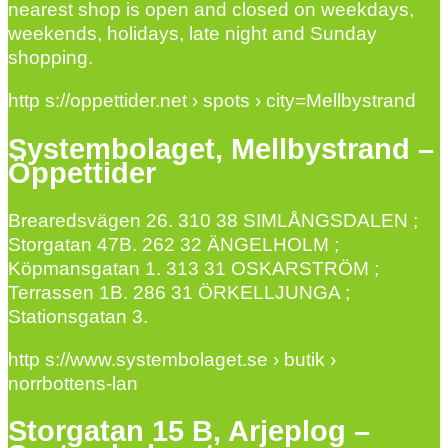
nearest shop is open and closed on weekdays,
weekends, holidays, late night and Sunday
shopping.
http s://oppettider.net › spots › city=Mellbystrand
Systembolaget, Mellbystrand –
Öppettider
Brearedsvägen 26. 310 38 SIMLÅNGSDALEN ;
Storgatan 47B. 262 32 ÄNGELHOLM ;
Köpmansgatan 1. 313 31 OSKARSTRÖM ;
Terrassen 1B. 286 31 ÖRKELLJUNGA ;
Stationsgatan 3.
http s://www.systembolaget.se › butik ›
norrbottens-lan
Storgatan 15 B, Arjeplog –