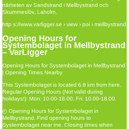
närheten av Sandstrand i Mellbystrand och
Skummeslöv, Laholm.
http s://www.varligger.se › view › poi › mellbystrand
Opening Hours for
Systembolaget in Mellbystrand
– VarLigger
Opening Hours for Systembolaget in Mellbystrand
| Opening Times Nearby
This Systembolaget is located 6.8 km from here.
Regular Opening Hours (Not valid during
holidays!): Mon: 10.00-18.00, Fri: 10.00-18.00.
◴ Opening Hours for Systembolaget in
Mellbystrand. Find opening hours to
Systembolaget near me. Closing times when