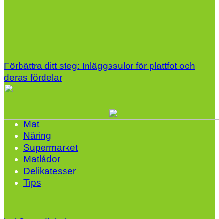
Förbättra ditt steg: Inläggssulor för plattfot och
deras fördelar
Mat
Näring
Supermarket
Matlådor
Delikatesser
Tips