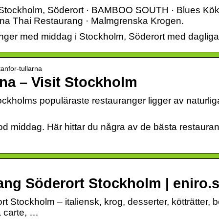
 Stockholm, Söderort · BAMBOO SOUTH · Blues Kök 
Kina Thai Restaurang · Malmgrenska Krogen.
ger med middag i Stockholm, Söderort med dagliga 
anfor-tullarna
rna – Visit Stockholm
kholms populäraste restauranger ligger av naturliga
d middag. Här hittar du några av de bästa restaurang
ang Söderort Stockholm | eniro.se
 Stockholm – italiensk, krog, desserter, kötträtter, bo
a carte, …