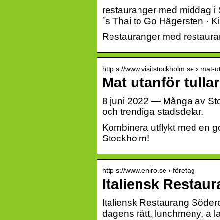
restauranger med middag i
´s Thai to Go Hägersten · 
Restauranger med restauran
http s://www.visitstockholm.se › mat-ut
Mat utanför tulla
8 juni 2022 — Många av Stoc
och trendiga stadsdelar.
Kombinera utflykt med en go
Stockholm!
http s://www.eniro.se › företag
Italiensk Restaur
Italiensk Restaurang Söderort
dagens rätt, lunchmeny, a l