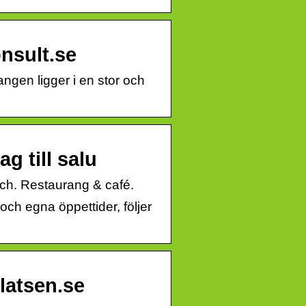
nsult.se
ngen ligger i en stor och
 till salu
sch. Restaurang & café.
h egna öppettider, följer
latsen.se