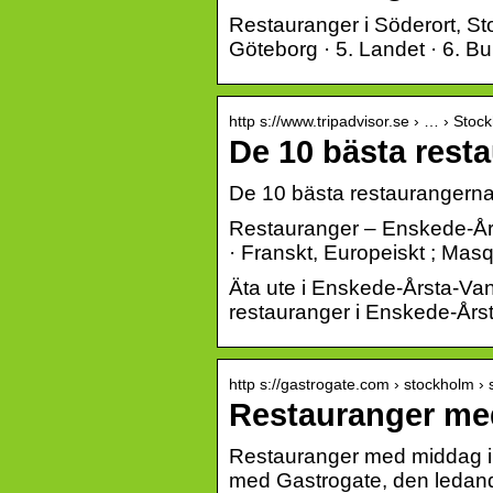
Restauranger i Söderort, Sto
Göteborg · 5. Landet · 6. B
http s://www.tripadvisor.se › … › Stoc
De 10 bästa rest
De 10 bästa restaurangerna
Restauranger – Enskede-Års
· Franskt, Europeiskt ; M
Äta ute i Enskede-Årsta-Va
restauranger i Enskede-Årst
http s://gastrogate.com › stockholm ›
Restauranger med
Restauranger med middag i 
med Gastrogate, den ledan