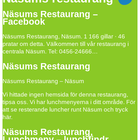
Näsums Restaurang –
Facebook
Näsums Restaurang, Näsum. 1 166 gillar · 46
pratar om detta. Välkommen till vår restaurang i
centrala Näsum. Tel: 0456-24666…
Näsums Restaurang
Näsums Restaurang – Näsum
Vi hittade ingen hemsida för denna restaurang,
tipsa oss. Vi har lunchmenyerna i ditt område. För
att se resterande luncher runt Näsum och tryck
här.
Näsums Restaurang,
Lunchmeny – lunchfindr