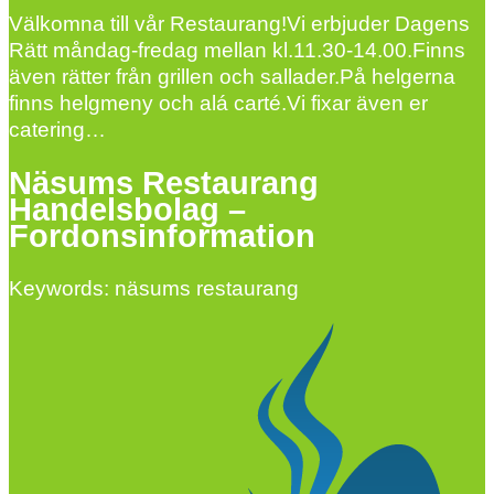
Välkomna till vår Restaurang!Vi erbjuder Dagens
Rätt måndag-fredag mellan kl.11.30-14.00.Finns
även rätter från grillen och sallader.På helgerna
finns helgmeny och alá carté.Vi fixar även er
catering…
Näsums Restaurang
Handelsbolag –
Fordonsinformation
Keywords: näsums restaurang