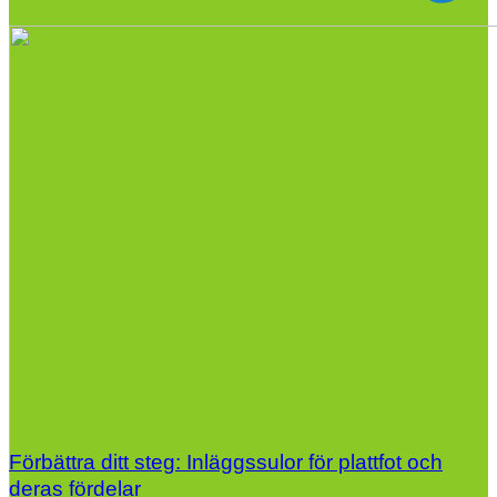
Förbättra ditt steg: Inläggssulor för plattfot och
deras fördelar