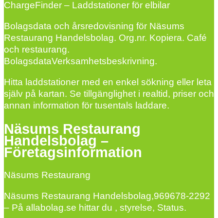
ChargeFinder – Laddstationer för elbilar
Bolagsdata och årsredovisning för Näsums
Restaurang Handelsbolag. Org.nr. Kopiera. Café
och restaurang.
BolagsdataVerksamhetsbeskrivning.
Hitta laddstationer med en enkel sökning eller leta
själv på kartan. Se tillgänglighet i realtid, priser och
annan information för tusentals laddare.
Näsums Restaurang
Handelsbolag –
Företagsinformation
Näsums Restaurang
Näsums Restaurang Handelsbolag,969678-2292
– På allabolag.se hittar du , styrelse, Status.