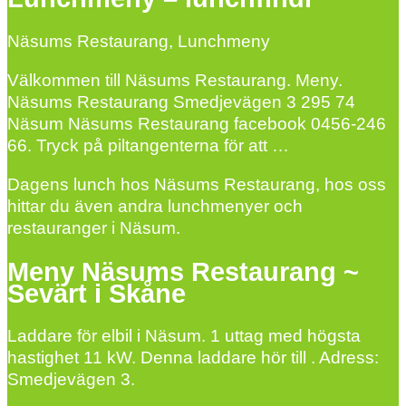
Näsums Restaurang, Lunchmeny
Välkommen till Näsums Restaurang. Meny.
Näsums Restaurang Smedjevägen 3 295 74
Näsum Näsums Restaurang facebook 0456-246
66. Tryck på piltangenterna för att …
Dagens lunch hos Näsums Restaurang, hos oss
hittar du även andra lunchmenyer och
restauranger i Näsum.
Meny Näsums Restaurang ~
Sevärt i Skåne
Laddare för elbil i Näsum. 1 uttag med högsta
hastighet 11 kW. Denna laddare hör till . Adress:
Smedjevägen 3.