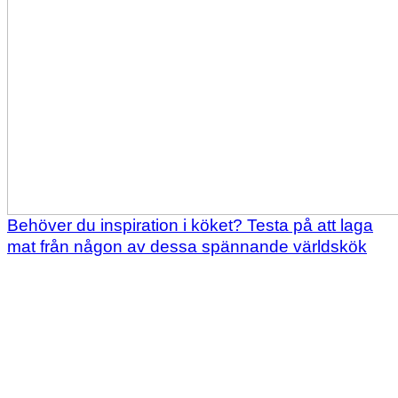
Behöver du inspiration i köket? Testa på att laga
mat från någon av dessa spännande världskök