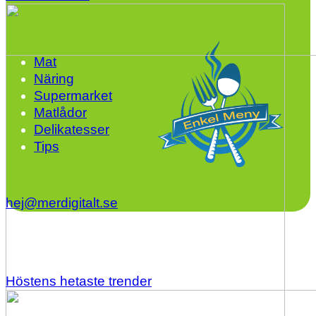
Mat
Näring
Supermarket
Matlådor
Delikatesser
Tips
hej@merdigitalt.se
Höstens hetaste trender