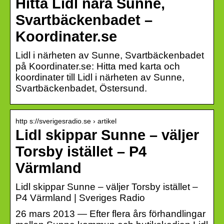
Hitta Lidl nära Sunne,
Svartbäckenbadet –
Koordinater.se
Lidl i närheten av Sunne, Svartbäckenbadet
på Koordinater.se: Hitta med karta och
koordinater till Lidl i närheten av Sunne,
Svartbäckenbadet, Östersund.
http s://sverigesradio.se › artikel
Lidl skippar Sunne – väljer
Torsby istället – P4
Värmland
Lidl skippar Sunne – väljer Torsby istället –
P4 Värmland | Sveriges Radio
26 mars 2013 — Efter flera års förhandlingar