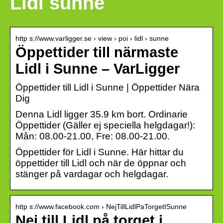
Lidl sunne
http s://www.varligger.se › view › poi › lidl › sunne
Öppettider till närmaste
Lidl i Sunne – VarLigger
Öppettider till Lidl i Sunne | Öppettider Nära
Dig
Denna Lidl ligger 35.9 km bort. Ordinarie
Öppettider (Gäller ej speciella helgdagar!):
Mån: 08.00-21.00, Fre: 08.00-21.00.
Öppettider för Lidl i Sunne. Här hittar du
öppettider till Lidl och när de öppnar och
stänger på vardagar och helgdagar.
http s://www.facebook.com › NejTillLidlPaTorgetISunne
Nej till Lidl på torget i