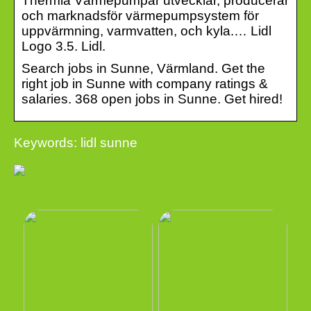
Thermia Värmepumpar utvecklar, producerar
och marknadsför värmepumpsystem för
uppvärmning, varmvatten, och kyla.… Lidl
Logo 3.5. Lidl.
Search jobs in Sunne, Värmland. Get the
right job in Sunne with company ratings &
salaries. 368 open jobs in Sunne. Get hired!
Keywords: lidl sunne