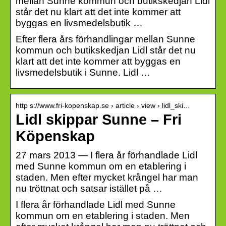
mellan Sunne kommun och butikskedjan Lidl
står det nu klart att det inte kommer att
byggas en livsmedelsbutik …
Efter flera års förhandlingar mellan Sunne
kommun och butikskedjan Lidl står det nu
klart att det inte kommer att byggas en
livsmedelsbutik i Sunne. Lidl …
http s://www.fri-kopenskap.se › article › view › lidl_ski…
Lidl skippar Sunne – Fri
Köpenskap
27 mars 2013 — I flera år förhandlade Lidl
med Sunne kommun om en etablering i
staden. Men efter mycket krångel har man
nu tröttnat och satsar istället på …
I flera år förhandlade Lidl med Sunne
kommun om en etablering i staden. Men