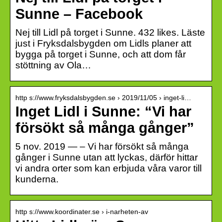
Sunne – Facebook
Nej till Lidl på torget i Sunne. 432 likes. Läste
just i Fryksdalsbygden om Lidls planer att
bygga på torget i Sunne, och att dom får
stöttning av Ola…
http s://www.fryksdalsbygden.se › 2019/11/05 › inget-li…
Inget Lidl i Sunne: “Vi har
försökt så många gånger”
5 nov. 2019 — – Vi har försökt så många
gånger i Sunne utan att lyckas, därför hittar
vi andra orter som kan erbjuda våra varor till
kunderna.
http s://www.koordinater.se › i-narheten-av