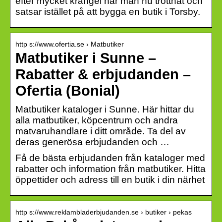
efter mycket krångel har man nu tröttnat och
satsar istället på att bygga en butik i Torsby.
http s://www.ofertia.se › Matbutiker
Matbutiker i Sunne –
Rabatter & erbjudanden –
Ofertia (Bonial)
Matbutiker kataloger i Sunne. Här hittar du
alla matbutiker, köpcentrum och andra
matvaruhandlare i ditt område. Ta del av
deras generösa erbjudanden och …
Få de bästa erbjudanden från kataloger med
rabatter och information från matbutiker. Hitta
öppettider och adress till en butik i din närhet
http s://www.reklambladerbjudanden.se › butiker › pekas