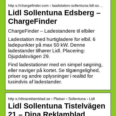
http s://chargefinder.com › laadstation-sollentuna-lidl-so…
Lidl Sollentuna Edsberg –
ChargeFinder
ChargeFinder – Ladestandere til elbiler
Ladestation med hurtigladere for elbil. 6
ladepunkter på max 50 kW. Denne
ladestander tilhører Lidl. Placering:
Djupdalsvägen 29.
Find ladestationer med en simpel søgning,
eller naviger på kortet. Se tilgængelighed,
priser og andre oplysninger i realtid for
tusindvis af ladestander.
http s://dinareklamblad.se › Platser › Sollentuna › Lidl
Lidl Sollentuna Tistelvägen
21 – Dina Reklamblad