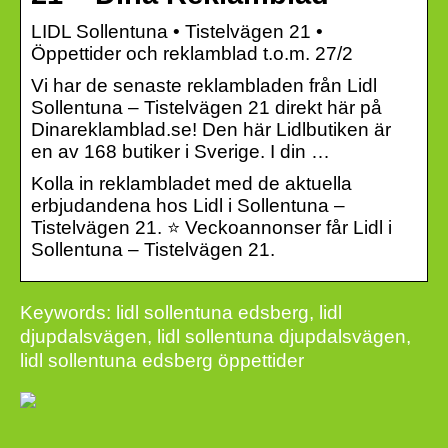
LIDL Sollentuna • Tistelvägen 21 •
Öppettider och reklamblad t.o.m. 27/2
Vi har de senaste reklambladen från Lidl
Sollentuna – Tistelvägen 21 direkt här på
Dinareklamblad.se! Den här Lidlbutiken är
en av 168 butiker i Sverige. I din …
Kolla in reklambladet med de aktuella
erbjudandena hos Lidl i Sollentuna –
Tistelvägen 21. ⭐ Veckoannonser får Lidl i
Sollentuna – Tistelvägen 21.
Keywords: lidl sollentuna edsberg, lidl
djupdalsvägen, lidl sollentuna djupdalsvägen,
lidl sollentuna edsberg öppettider