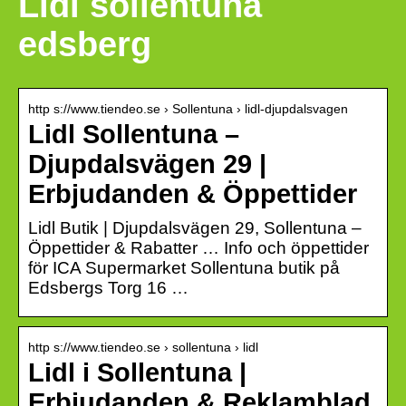
Lidl sollentuna
edsberg
http s://www.tiendeo.se › Sollentuna › lidl-djupdalsvagen
Lidl Sollentuna –
Djupdalsvägen 29 |
Erbjudanden & Öppettider
Lidl Butik | Djupdalsvägen 29, Sollentuna –
Öppettider & Rabatter … Info och öppettider
för ICA Supermarket Sollentuna butik på
Edsbergs Torg 16 …
http s://www.tiendeo.se › sollentuna › lidl
Lidl i Sollentuna |
Erbjudanden & Reklamblad