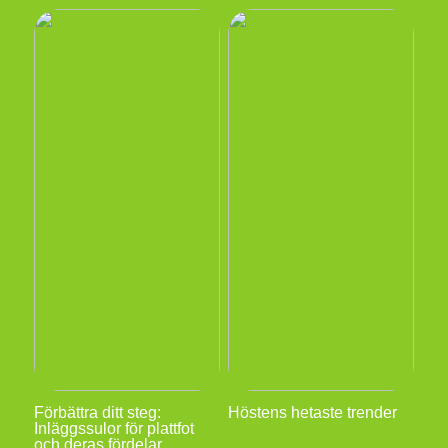
Förbättra ditt steg:
Höstens hetaste trender
Inläggssulor för plattfot
och deras fördelar