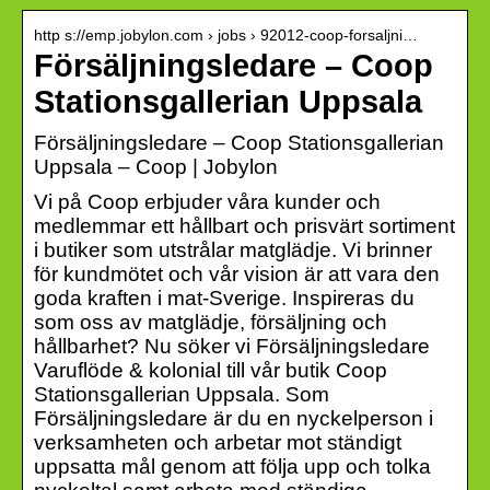
http s://emp.jobylon.com › jobs › 92012-coop-forsaljni…
Försäljningsledare – Coop
Stationsgallerian Uppsala
Försäljningsledare – Coop Stationsgallerian
Uppsala – Coop | Jobylon
Vi på Coop erbjuder våra kunder och
medlemmar ett hållbart och prisvärt sortiment
i butiker som utstrålar matglädje. Vi brinner
för kundmötet och vår vision är att vara den
goda kraften i mat-Sverige. Inspireras du
som oss av matglädje, försäljning och
hållbarhet? Nu söker vi Försäljningsledare
Varuflöde & kolonial till vår butik Coop
Stationsgallerian Uppsala. Som
Försäljningsledare är du en nyckelperson i
verksamheten och arbetar mot ständigt
uppsatta mål genom att följa upp och tolka