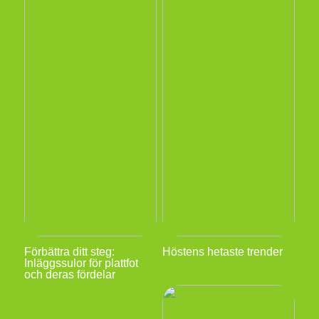
Förbättra ditt steg:
Höstens hetaste trender
Inläggssulor för plattfot
och deras fördelar