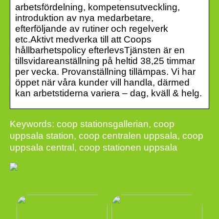
arbetsfördelning, kompetensutveckling,
introduktion av nya medarbetare,
efterföljande av rutiner och regelverk
etc.Aktivt medverka till att Coops
hållbarhetspolicy efterlevsTjänsten är en
tillsvidareanställning på heltid 38,25 timmar
per vecka. Provanställning tillämpas. Vi har
öppet när våra kunder vill handla, därmed
kan arbetstiderna variera – dag, kväll & helg.
Keywords: coop stationsgallerian, coop
uppsala station, coop centralen uppsala, coop
uppsala central, coop stationen uppsala