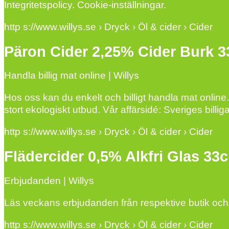
Integritetspolicy. Cookie-inställningar.
http s://www.willys.se › Dryck › Öl & cider › Cider
Päron Cider 2,25% Cider Burk 33
Handla billig mat online | Willys
Hos oss kan du enkelt och billigt handla mat online. 
stort ekologiskt utbud. Vår affärsidé: Sveriges billi
http s://www.willys.se › Dryck › Öl & cider › Cider
Flädercider 0,5% Alkfri Glas 33cl
Erbjudanden | Willys
Läs veckans erbjudanden från respektive butik och 
http s://www.willys.se › Dryck › Öl & cider › Cider