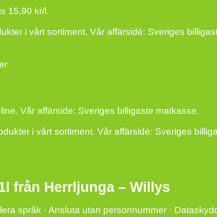
s 15,90 kr/l.
ukter i vårt sortiment. Vår affärsidé: Sveriges billigas
er
ine. Vår affärside: Sveriges billigaste matkasse.
odukter i vårt sortiment. Vår affärsidé: Sveriges billig
1l från Herrljunga – Willys
å flera språk · Ansluta utan personnummer · Dataskydd