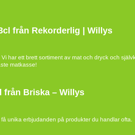
cl från Rekorderlig | Willys
Vi har ett brett sortiment av mat och dryck och självkl
gaste matkasse!
 från Briska – Willys
få unika erbjudanden på produkter du handlar ofta.