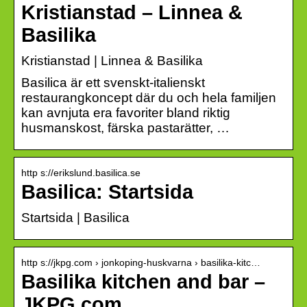
Kristianstad – Linnea &
Basilika
Kristianstad | Linnea & Basilika
Basilica är ett svenskt-italienskt
restaurangkoncept där du och hela familjen
kan avnjuta era favoriter bland riktig
husmanskost, färska pastarätter, …
http s://erikslund.basilica.se
Basilica: Startsida
Startsida | Basilica
http s://jkpg.com › jonkoping-huskvarna › basilika-kitc…
Basilika kitchen and bar –
JKPG.com