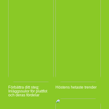
Förbättra ditt steg:
Höstens hetaste trender
Inläggssulor för plattfot
och deras fördelar