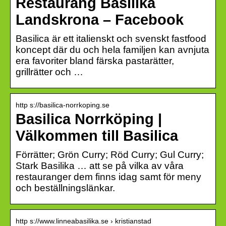
Restaurang Basilika
Landskrona – Facebook
Basilica är ett italienskt och svenskt fastfood
koncept där du och hela familjen kan avnjuta
era favoriter bland färska pastarätter,
grillrätter och …
http s://basilica-norrkoping.se
Basilica Norrköping |
Välkommen till Basilica
Förrätter; Grön Curry; Röd Curry; Gul Curry;
Stark Basilika … att se på vilka av våra
restauranger dem finns idag samt för meny
och beställningslänkar.
http s://www.linneabasilika.se › kristianstad